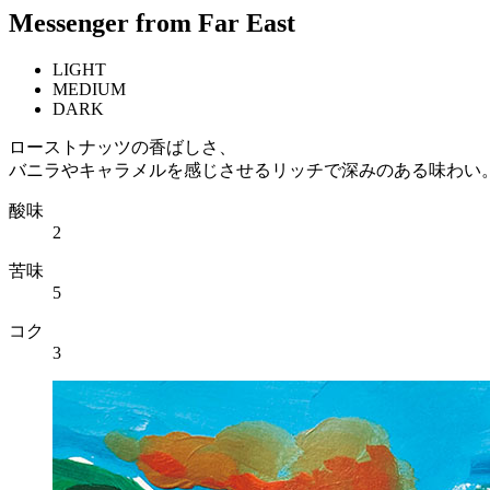
Messenger from Far East
LIGHT
MEDIUM
DARK
ローストナッツの香ばしさ、
バニラやキャラメルを感じさせるリッチで深みのある味わい
酸味
2
苦味
5
コク
3