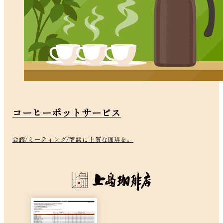
コーヒーポットサービス
会議/ミーティング/商談に上質な珈琲を。