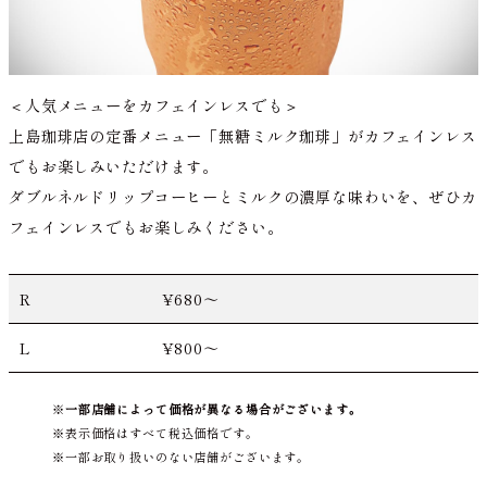
＜人気メニューをカフェインレスでも＞
上島珈琲店の定番メニュー「無糖ミルク珈琲」がカフェインレス
でもお楽しみいただけます。
ダブルネルドリップコーヒーとミルクの濃厚な味わいを、ぜひカ
フェインレスでもお楽しみください。
R
¥680～
L
¥800～
一部店舗によって価格が異なる場合がございます。
表示価格はすべて税込価格です。
一部お取り扱いのない店舗がございます。