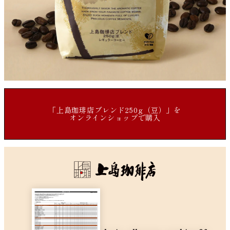
「上島珈琲店ブレンド250g（豆）」を
オンラインショップで購入