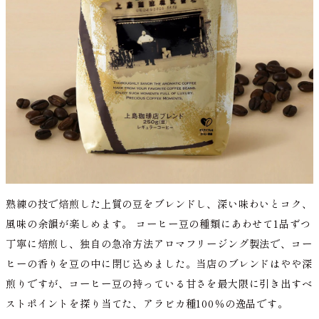
熟練の技で焙煎した上質の豆をブレンドし、深い味わいとコク、
風味の余韻が楽しめます。 コーヒー豆の種類にあわせて1品ずつ
丁寧に焙煎し、独自の急冷方法アロマフリージング製法で、コー
ヒーの香りを豆の中に閉じ込めました。当店のブレンドはやや深
煎りですが、コーヒー豆の持っている甘さを最大限に引き出すベ
ストポイントを探り当てた、アラビカ種100％の逸品です。