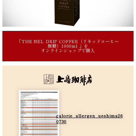
「THE NEL DRIP COFFEE（リキッドコーヒー
無糖）1000ml 」を
オンラインショップで購入
calorie_allergen_ueshima26
0730