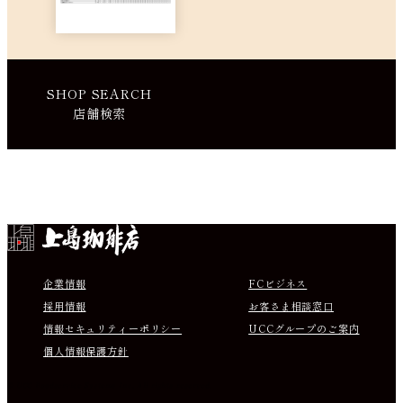
SHOP SEARCH
店舗検索
Instagram
Facebook
X
Youtube
企業情報
FCビジネス
採用情報
お客さま相談窓口
情報セキュリティーポリシー
UCCグループのご案内
個人情報保護方針
© UCC Foodservice Systems Inc. All rights reserved.