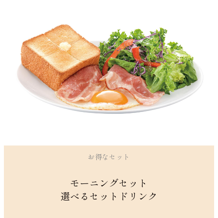
お得なセット
モーニングセット
選べるセットドリンク