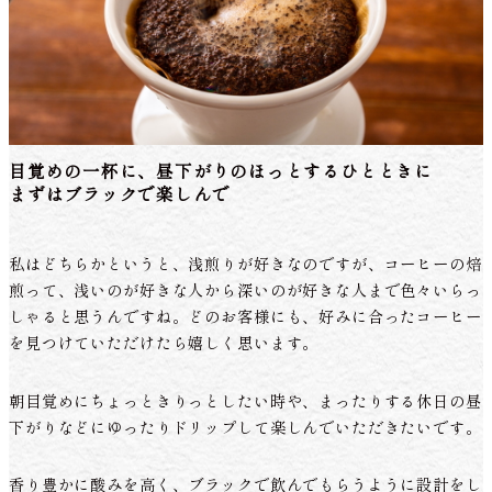
目覚めの一杯に、昼下がりのほっとするひとときに
まずはブラックで楽しんで
私はどちらかというと、浅煎りが好きなのですが、コーヒーの焙
煎って、浅いのが好きな人から深いのが好きな人まで色々いらっ
しゃると思うんですね。どのお客様にも、好みに合ったコーヒー
を見つけていただけたら嬉しく思います。
朝目覚めにちょっときりっとしたい時や、まったりする休日の昼
下がりなどにゆったりドリップして楽しんでいただきたいです。
香り豊かに酸みを高く、ブラックで飲んでもらうように設計をし