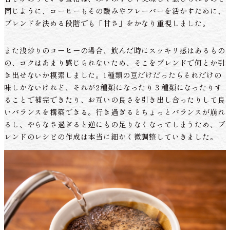
同じように、コーヒーもその酸みやフレーバーを活かすために、
ブレンドを決める段階でも「甘さ」をかなり重視しました。
また浅炒りのコーヒーの場合、飲んだ時にスッキリ感はあるもの
の、コクはあまり感じられないため、そこをブレンドで何とか引
き出せないか模索しました。1種類の豆だけだったらそれだけの
味しかないけれど、それが2種類になったり３種類になったりす
ることで補完できたり、お互いの良さを引き出し合ったりして良
いバランスを構築できる。行き過ぎるとちょっとバランスが崩れ
るし、やらなさ過ぎると逆にもの足りなくなってしまうため、ブ
レンドのレシピの作成は本当に細かく微調整していきました。