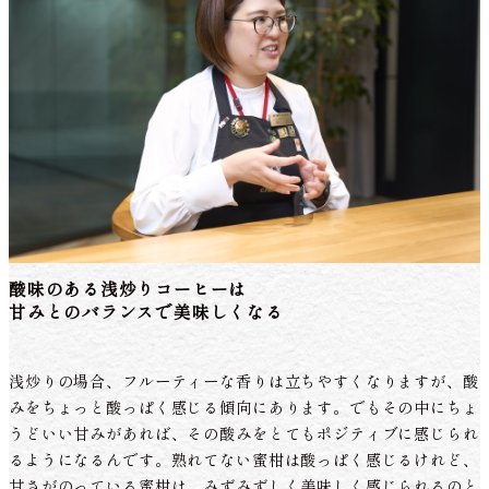
酸味のある浅炒りコーヒーは
甘みとのバランスで美味しくなる
浅炒りの場合、フルーティーな香りは立ちやすくなりますが、酸
みをちょっと酸っぱく感じる傾向にあります。でもその中にちょ
うどいい甘みがあれば、その酸みをとてもポジティブに感じられ
るようになるんです。熟れてない蜜柑は酸っぱく感じるけれど、
甘さがのっている蜜柑は、みずみずしく美味しく感じられるのと