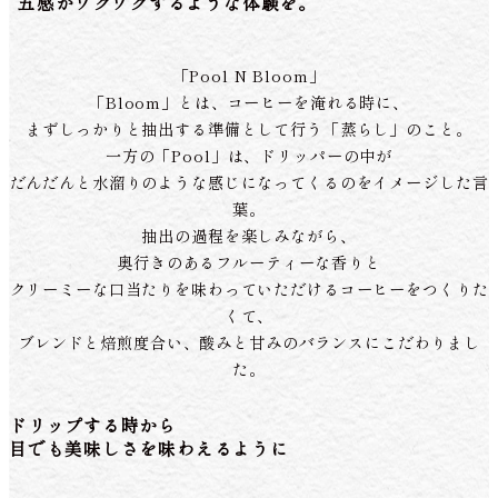
五感がワクワクするような体験を。
「Pool N Bloom」
「Bloom」とは、コーヒーを淹れる時に、
まずしっかりと抽出する準備として行う「蒸らし」のこと。
一方の「Pool」は、ドリッパーの中が
だんだんと水溜りのような感じになってくるのをイメージした言
葉。
抽出の過程を楽しみながら、
奥行きのあるフルーティーな香りと
クリーミーな口当たりを味わっていただけるコーヒーをつくりた
くて、
ブレンドと焙煎度合い、酸みと甘みのバランスにこだわりまし
た。
ドリップする時から
目でも美味しさを味わえるように