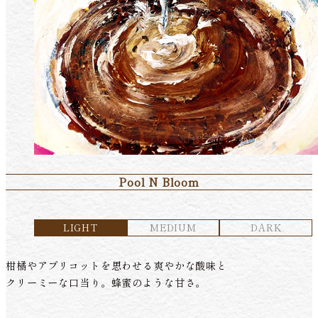
Pool N Bloom
LIGHT
MEDIUM
DARK
柑橘やアプリコットを思わせる爽やかな酸味と
クリーミーな口当り。蜂蜜のような甘さ。